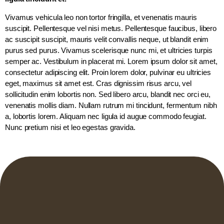
Vivamus vehicula leo non tortor fringilla, et venenatis mauris
suscipit. Pellentesque vel nisi metus. Pellentesque faucibus, libero
ac suscipit suscipit, mauris velit convallis neque, ut blandit enim
purus sed purus. Vivamus scelerisque nunc mi, et ultricies turpis
semper ac. Vestibulum in placerat mi. Lorem ipsum dolor sit amet,
consectetur adipiscing elit. Proin lorem dolor, pulvinar eu ultricies
eget, maximus sit amet est. Cras dignissim risus arcu, vel
sollicitudin enim lobortis non. Sed libero arcu, blandit nec orci eu,
venenatis mollis diam. Nullam rutrum mi tincidunt, fermentum nibh
a, lobortis lorem. Aliquam nec ligula id augue commodo feugiat.
Nunc pretium nisi et leo egestas gravida.