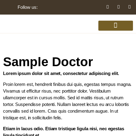
Follow us:
Gynaecology Disorders
Sample Doctor
Lorem ipsum dolor sit amet, consectetur adipiscing elit.
Proin lorem est, hendrerit finibus dui quis, egestas tempus magna.
Vivamus ut efficitur risus, nec porttitor dolor. Vestibulum
ullamcorper est in cursus mollis. Sed id mattis risus, ut rutrum
tortor. Suspendisse potenti. Nullam laoreet lectus eu arcu lobortis
convallis sed id lorem. Cras quis condimentum augue. In ut
tristique est, in sollicitudin felis.
Etiam in lacus odio. Etiam tristique ligula nisi, nec egestas
ligula tincidunt et.