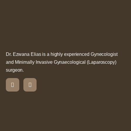
Dr. Ezwana Elias is a highly experienced Gynecologist
and Minimally Invasive Gynaecological (Laparoscopy)
surgeon.